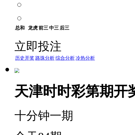
总和
龙虎
前三
中三
后三
立即投注
历史开奖
路珠分析
综合分析
冷热分析
天津时时彩第
期开
十分钟一期