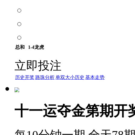
总和
1-4龙虎
立即投注
历史开奖
路珠分析
单双大小历史
基本走势
十一运夺金第
期开
每10分钟一期,全天78