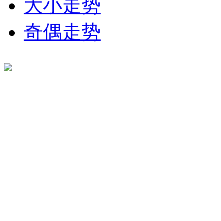
大小走势
奇偶走势